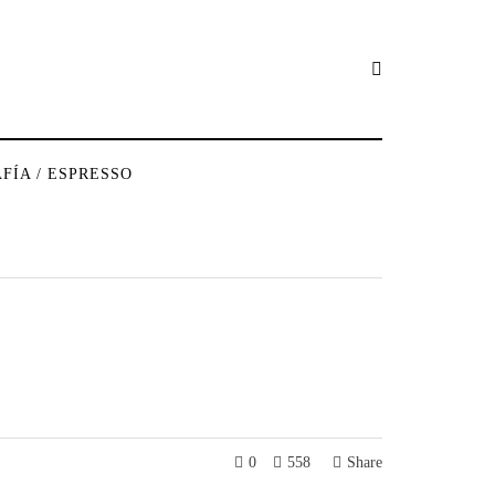
FÍA / ESPRESSO
0
558
Share