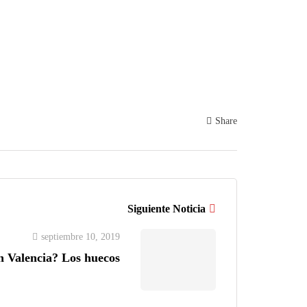
Share
Siguiente Noticia
septiembre 10, 2019
n Valencia? Los huecos