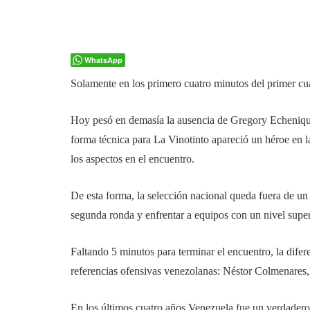
WhatsApp
Solamente en los primero cuatro minutos del primer cu
Hoy pesó en demasía la ausencia de Gregory Echenique, 
forma técnica para La Vinotinto apareció un héroe en la
los aspectos en el encuentro.
De esta forma, la selección nacional queda fuera de un 
segunda ronda y enfrentar a equipos con un nivel super
Faltando 5 minutos para terminar el encuentro, la difer
referencias ofensivas venezolanas: Néstor Colmenares,
En los últimos cuatro años Venezuela fue un verdadero 