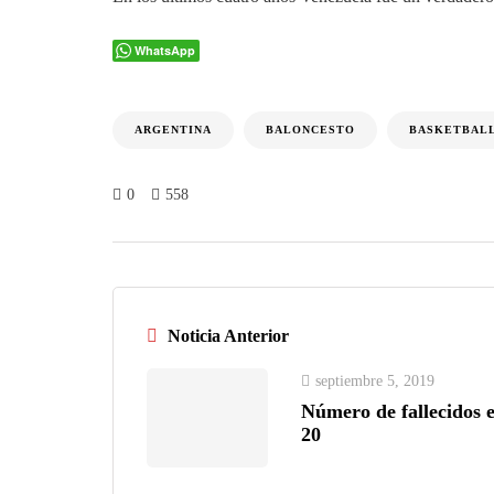
WhatsApp
ARGENTINA
BALONCESTO
BASKETBAL
0
558
Noticia Anterior
septiembre 5, 2019
Número de fallecidos 
20