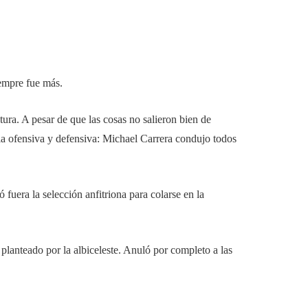
empre fue más.
ura. A pesar de que las cosas no salieron bien de
 la ofensiva y defensiva: Michael Carrera condujo todos
fuera la selección anfitriona para colarse en la
planteado por la albiceleste. Anuló por completo a las