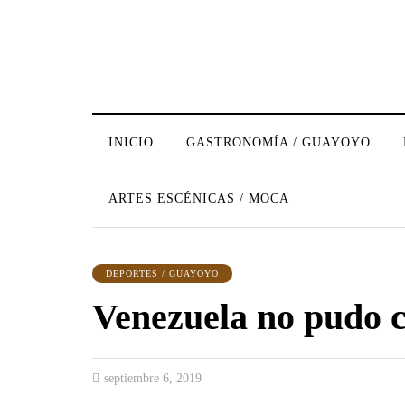
INICIO
GASTRONOMÍA / GUAYOYO
ARTES ESCÉNICAS / MOCA
DEPORTES / GUAYOYO
Venezuela no pudo 
septiembre 6, 2019