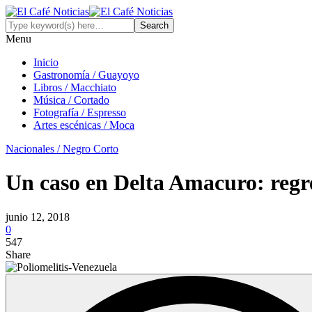
Menu
Inicio
Gastronomía / Guayoyo
Libros / Macchiato
Música / Cortado
Fotografía / Espresso
Artes escénicas / Moca
Nacionales / Negro Corto
Un caso en Delta Amacuro: regre
junio 12, 2018
0
547
Share