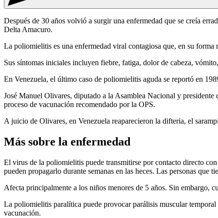
Después de 30 años volvió a surgir una enfermedad que se creía errad
Delta Amacuro.
La poliomielitis es una enfermedad viral contagiosa que, en su forma má
Sus síntomas iniciales incluyen fiebre, fatiga, dolor de cabeza, vómito
En Venezuela, el último caso de poliomielitis aguda se reportó en 198
José Manuel Olivares, diputado a la Asamblea Nacional y presidente de
proceso de vacunación recomendado por la OPS.
A juicio de Olivares, en Venezuela reaparecieron la difteria, el saramp
Más sobre la enfermedad
El virus de la poliomielitis puede transmitirse por contacto directo c
pueden propagarlo durante semanas en las heces. Las personas que tiene
Afecta principalmente a los niños menores de 5 años. Sin embargo, cu
La poliomielitis paralítica puede provocar parálisis muscular temporal
vacunación.