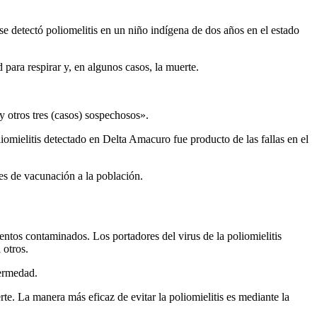
 detectó poliomelitis en un niño indígena de dos años en el estado
 para respirar y, en algunos casos, la muerte.
y otros tres (casos) sospechosos».
omielitis detectado en Delta Amacuro fue producto de las fallas en el
nes de vacunación a la población.
mentos contaminados. Los portadores del virus de la poliomielitis
 otros.
fermedad.
te. La manera más eficaz de evitar la poliomielitis es mediante la