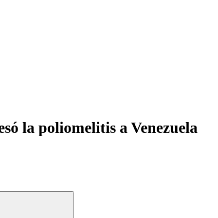
só la poliomelitis a Venezuela