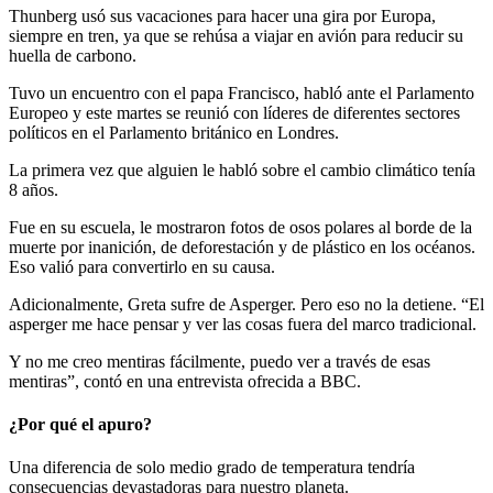
Thunberg usó sus vacaciones para hacer una gira por Europa,
siempre en tren, ya que se rehúsa a viajar en avión para reducir su
huella de carbono.
Tuvo un encuentro con el papa Francisco, habló ante el Parlamento
Europeo y este martes se reunió con líderes de diferentes sectores
políticos en el Parlamento británico en Londres.
La primera vez
que alguien le habló sobre el cambio climático tenía
8 años.
Fue en su escuela, le mostraron fotos de osos polares al borde de la
muerte por inanición, de deforestación y de plástico en los océanos.
Eso valió para convertirlo en su causa.
Adicionalmente, Greta sufre de Asperger. Pero eso no la detiene. “
El
asperger me hace pensar y ver las cosas fuera del marco tradicional.
Y no me creo mentiras fácilmente, puedo ver a través de esas
mentiras”, contó en una entrevista ofrecida a BBC.
¿Por qué el apuro?
Una diferencia de solo medio grado de temperatura tendría
consecuencias devastadoras para nuestro planeta.