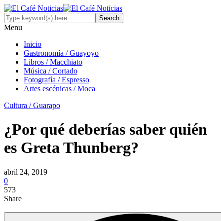
Menu
Inicio
Gastronomía / Guayoyo
Libros / Macchiato
Música / Cortado
Fotografía / Espresso
Artes escénicas / Moca
Cultura / Guarapo
¿Por qué deberías saber quién
es Greta Thunberg?
abril 24, 2019
0
573
Share