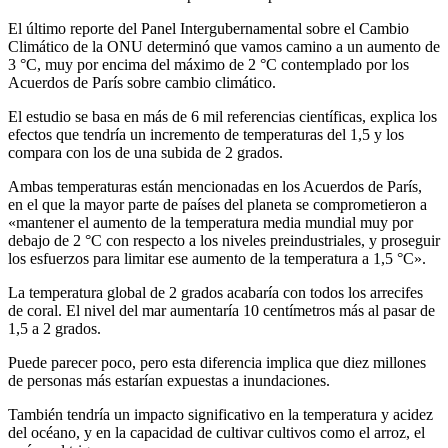
El último reporte del Panel Intergubernamental sobre el Cambio
Climático de la ONU determinó que vamos camino a un aumento de
3 °C, muy por encima del máximo de 2 °C contemplado por los
Acuerdos de París sobre cambio climático.
El estudio se basa en más de 6 mil referencias científicas, explica los
efectos que tendría un incremento de temperaturas del 1,5 y los
compara con los de una subida de 2 grados.
Ambas temperaturas están mencionadas en los Acuerdos de París,
en el que la mayor parte de países del planeta se comprometieron a
«mantener el aumento de la temperatura media mundial muy por
debajo de 2 °C con respecto a los niveles preindustriales, y proseguir
los esfuerzos para limitar ese aumento de la temperatura a 1,5 °C».
La temperatura global de 2 grados acabaría con todos los arrecifes
de coral. El nivel del mar aumentaría 10 centímetros más al pasar de
1,5 a 2 grados.
Puede parecer poco, pero esta diferencia implica que diez millones
de personas más estarían expuestas a inundaciones.
También tendría un impacto significativo en la temperatura y acidez
del océano, y en la capacidad de cultivar cultivos como el arroz, el