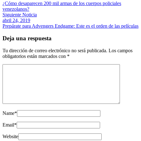
¿Cómo desaparecen 200 mil armas de los cuerpos policiales
venezolanos?
Siguiente Noticia
abril 24, 2019
Prepárate para Advengers Endgame: Este es el orden de las películas
Deja una respuesta
Tu dirección de correo electrónico no será publicada.
Los campos
obligatorios están marcados con
*
Name
*
Email
*
Website