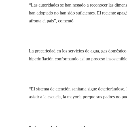
“Las autoridades se han negado a reconocer las dimensi
han adoptado no han sido suficientes. El reciente apag
afronta el país”, comentó.
La precariedad en los servicios de agua, gas doméstico
hiperinflación conformando así un proceso insostenibl
“El sistema de atención sanitaria sigue deteriorándose
asistir a la escuela, la mayoría porque sus padres no 