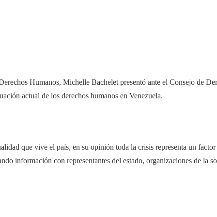
 Derechos Humanos, Michelle Bachelet presentó ante el Consejo de D
tuación actual de los derechos humanos en Venezuela.
lidad que vive el país, en su opinión toda la crisis representa un facto
ando información con representantes del estado, organizaciones de la soc