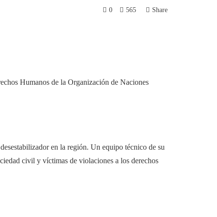
0
565
Share
erechos Humanos de la Organización de Naciones
r desestabilizador en la región. Un equipo técnico de su
iedad civil y víctimas de violaciones a los derechos