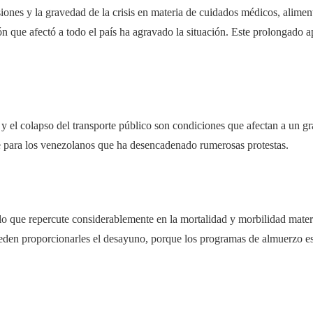
ones y la gravedad de la crisis en materia de cuidados médicos, aliment
ón que afectó a todo el país ha agravado la situación. Este prolongado 
 y el colapso del transporte público son condiciones que afectan a un g
e para los venezolanos que ha desencadenado rumerosas protestas.
, lo que repercute considerablemente en la mortalidad y morbilidad mate
pueden proporcionarles el desayuno, porque los programas de almuerzo e