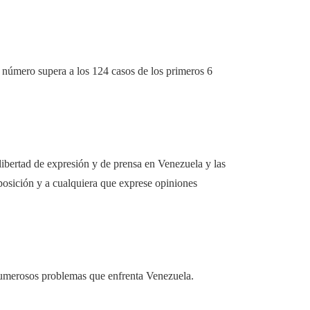
e número supera a los 124 casos de los primeros 6
libertad de expresión y de prensa en Venezuela y las
oposición y a cualquiera que exprese opiniones
 numerosos problemas que enfrenta Venezuela.