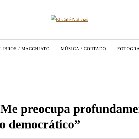
LIBROS / MACCHIATO
MÚSICA / CORTADO
FOTOGRA
 “Me preocupa profundamen
io democrático”