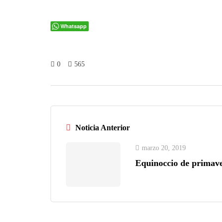
Whatsapp
0
565
Noticia Anterior
marzo 20, 2019
Equinoccio de primave