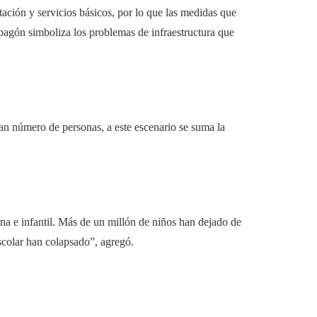
ación y servicios básicos, por lo que las medidas que
apagón simboliza los problemas de infraestructura que
ran número de personas, a este escenario se suma la
rna e infantil. Más de un millón de niños han dejado de
scolar han colapsado”, agregó.