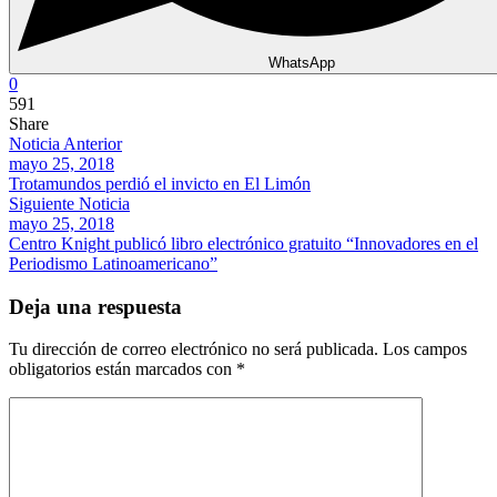
WhatsApp
0
591
Share
Noticia Anterior
mayo 25, 2018
Trotamundos perdió el invicto en El Limón
Siguiente Noticia
mayo 25, 2018
Centro Knight publicó libro electrónico gratuito “Innovadores en el
Periodismo Latinoamericano”
Deja una respuesta
Tu dirección de correo electrónico no será publicada.
Los campos
obligatorios están marcados con
*