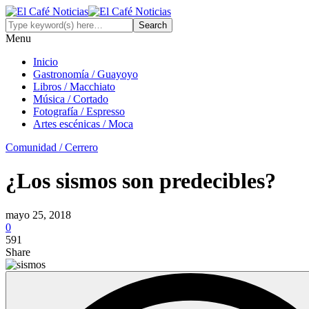
Menu
Inicio
Gastronomía / Guayoyo
Libros / Macchiato
Música / Cortado
Fotografía / Espresso
Artes escénicas / Moca
Comunidad / Cerrero
¿Los sismos son predecibles?
mayo 25, 2018
0
591
Share