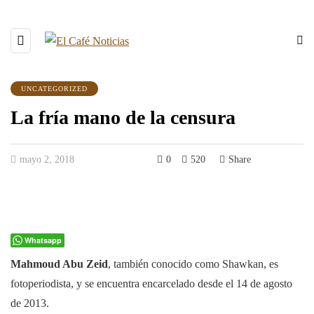
UNCATEGORIZED
La fría mano de la censura
mayo 2, 2018
0
520
Share
Whatsapp
Mahmoud Abu Zeid
, también conocido como Shawkan, es
fotoperiodista, y se encuentra encarcelado desde el 14 de agosto
de 2013.