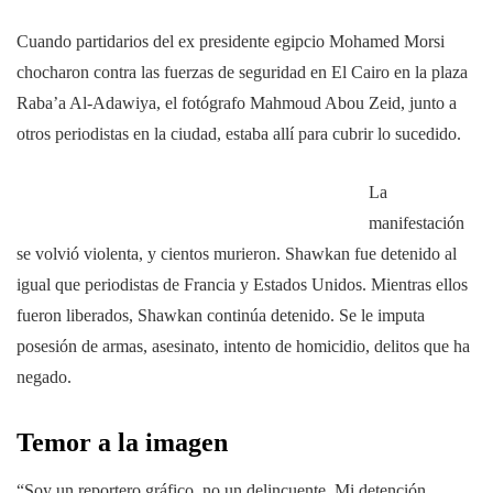
Cuando partidarios del ex presidente egipcio Mohamed Morsi
chocharon contra las fuerzas de seguridad en El Cairo en la plaza
Raba’a Al-Adawiya, el fotógrafo Mahmoud Abou Zeid, junto a
otros periodistas en la ciudad, estaba allí para cubrir lo sucedido.
La
manifestación
se volvió violenta, y cientos murieron. Shawkan fue detenido al
igual que periodistas de Francia y Estados Unidos. Mientras ellos
fueron liberados, Shawkan continúa detenido. Se le imputa
posesión de armas, asesinato, intento de homicidio, delitos que ha
negado.
Temor a la imagen
“Soy un reportero gráfico, no un delincuente. Mi detención