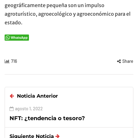
geográficamente pequeña son un impulso
agroturístico, agroecológico y agroeconómico para el
estado.
WhatsApp
716
Share
Noticia Anterior
agosto 1, 2022
NFT: ¿tendencia o tesoro?
Siguiente Noticia