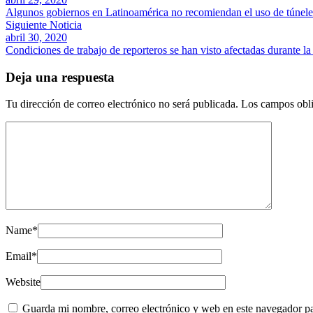
Algunos gobiernos en Latinoamérica no recomiendan el uso de túnele
Siguiente Noticia
abril 30, 2020
Condiciones de trabajo de reporteros se han visto afectadas durante l
Deja una respuesta
Tu dirección de correo electrónico no será publicada.
Los campos obli
Name
*
Email
*
Website
Guarda mi nombre, correo electrónico y web en este navegador p