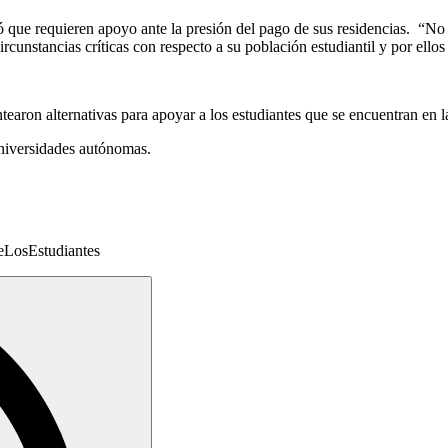
só que requieren apoyo ante la presión del pago de sus residencias. “N
ircunstancias críticas con respecto a su población estudiantil y por ell
aron alternativas para apoyar a los estudiantes que se encuentran en la
universidades autónomas.
DeLosEstudiantes