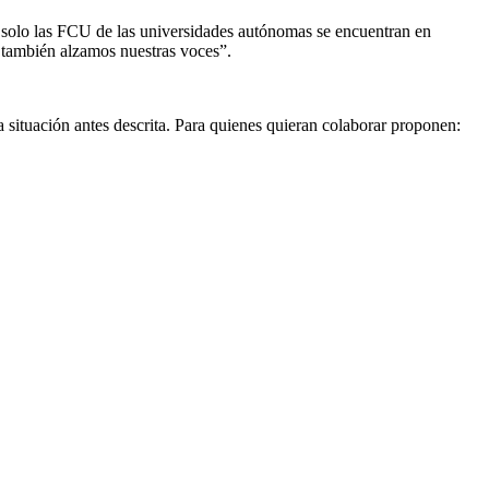
o solo las FCU de las universidades autónomas se encuentran en
os también alzamos nuestras voces”.
 situación antes descrita. Para quienes quieran colaborar proponen: