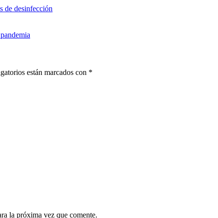
s de desinfección
a pandemia
gatorios están marcados con
*
ara la próxima vez que comente.