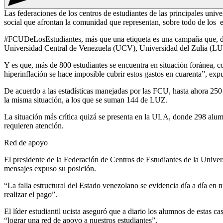
Las federaciones de los centros de estudiantes de las principales univ
social que afrontan la comunidad que representan, sobre todo de los e
#FCUDeLosEstudiantes, más que una etiqueta es una campaña que, de ma
Universidad Central de Venezuela (UCV), Universidad del Zulia (LUZ) 
Y es que, más de 800 estudiantes se encuentra en situación foránea, co
hiperinflación se hace imposible cubrir estos gastos en cuarenta”, exp
De acuerdo a las estadísticas manejadas por las FCU, hasta ahora 250
la misma situación, a los que se suman 144 de LUZ.
La situación más crítica quizá se presenta en la ULA, donde 298 alum
requieren atención.
Red de apoyo
El presidente de la Federación de Centros de Estudiantes de la Univ
mensajes expuso su posición.
“La falla estructural del Estado venezolano se evidencia día a día en 
realizar el pago”.
El líder estudiantil ucista aseguró que a diario los alumnos de estas 
“lograr una red de apoyo a nuestros estudiantes”.