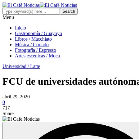
Menu
Inicio
Gastronomía / Guayoyo
Libros / Macchiato
Música / Cortado
Fotografía / Espresso
Artes escénicas / Moca
Universidad / Latte
FCU de universidades autónomas
abril 29, 2020
0
717
Share