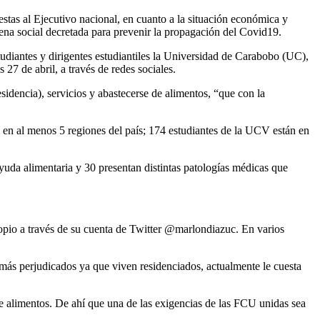
estas al Ejecutivo nacional, en cuanto a la situación económica y
tena social decretada para prevenir la propagación del Covid19.
diantes y dirigentes estudiantiles la Universidad de Carabobo (UC),
7 de abril, a través de redes sociales.
sidencia), servicios y abastecerse de alimentos, “que con la
 en al menos 5 regiones del país; 174 estudiantes de la UCV están en
uda alimentaria y 30 presentan distintas patologías médicas que
pio a través de su cuenta de Twitter @marlondiazuc. En varios
s más perjudicados ya que viven residenciados, actualmente le cuesta
 de alimentos. De ahí que una de las exigencias de las FCU unidas sea