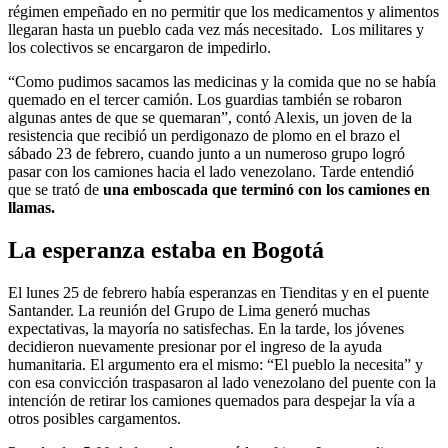
régimen empeñado en no permitir que los medicamentos y alimentos
llegaran hasta un pueblo cada vez más necesitado. Los militares y
los colectivos se encargaron de impedirlo.
“Como pudimos sacamos las medicinas y la comida que no se había
quemado en el tercer camión. Los guardias también se robaron
algunas antes de que se quemaran”, contó Alexis, un joven de la
resistencia que recibió un perdigonazo de plomo en el brazo el
sábado 23 de febrero, cuando junto a un numeroso grupo logró
pasar con los camiones hacia el lado venezolano. Tarde entendió
que se trató de
una emboscada que terminó con los camiones en
llamas.
La esperanza estaba en Bogotá
El lunes 25 de febrero había esperanzas en Tienditas y en el puente
Santander. La reunión del Grupo de Lima generó muchas
expectativas, la mayoría no satisfechas. En la tarde, los jóvenes
decidieron nuevamente presionar por el ingreso de la ayuda
humanitaria. El argumento era el mismo: “El pueblo la necesita” y
con esa convicción traspasaron al lado venezolano del puente con la
intención de retirar los camiones quemados para despejar la vía a
otros posibles cargamentos.