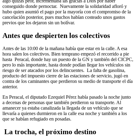
algo quizás peor, incrementaba las gracias a Dios por haber
conseguido donde pernoctar. Nuevamente la solidaridad afloró y
hubo quien asumió el pago por la mayoría con el compromiso de la
cancelación posterior, pues muchos habían costeado unos gastos
previos que los dejaron sin un bolívar.
Antes que despierten los colectivos
Antes de las 10:00 de la mañana había que estar en la calle. A esa
hora salen los colectivos. Bien temprano empezó el recorrido a pie
hasta Peracal, donde hay un puesto de la GN y también del CICPC,
pero lo más importante, hasta donde podían llegar los vehículos sin
riesgo de ser atacados por los delincuentes. La falta de gasolina,
producto del impuesto cierre de las estaciones de servicio, jugó en
contra de los caminantes que perdieron su medio de transporte el día
anterior.
En Peracal, el diputado Ezequiel Pérez había pasado la noche junto
a decenas de personas que también perdieron su transporte. Al
amanecer ya estaba canalizada la llegada de un vehículo que se
llevaría a quienes durmieron en la calle esa noche y también a los
que se habían refugiado en posadas.
La trocha, el próximo destino