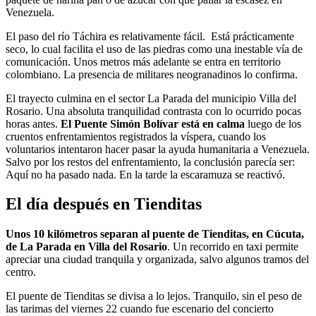
Venezuela.
El paso del río Táchira es relativamente fácil. Está prácticamente
seco, lo cual facilita el uso de las piedras como una inestable vía de
comunicación. Unos metros más adelante se entra en territorio
colombiano. La presencia de militares neogranadinos lo confirma.
El trayecto culmina en el sector La Parada del municipio Villa del
Rosario. Una absoluta tranquilidad contrasta con lo ocurrido pocas
horas antes.
El Puente Simón Bolívar está en calma
luego de los
cruentos enfrentamientos registrados la víspera, cuando los
voluntarios intentaron hacer pasar la ayuda humanitaria a Venezuela.
Salvo por los restos del enfrentamiento, la conclusión parecía ser:
Aquí no ha pasado nada. En la tarde la escaramuza se reactivó.
El día después en Tienditas
Unos 10 kilómetros separan al puente de Tienditas, en Cúcuta,
de La Parada en Villa del Rosario
. Un recorrido en taxi permite
apreciar una ciudad tranquila y organizada, salvo algunos tramos del
centro.
El puente de Tienditas se divisa a lo lejos. Tranquilo, sin el peso de
las tarimas del viernes 22 cuando fue escenario del concierto