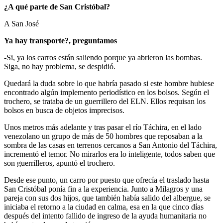
¿A qué parte de San Cristóbal?
A San José
Ya hay transporte?, preguntamos
-Si, ya los carros están saliendo porque ya abrieron las bombas.
Siga, no hay problema, se despidió.
Quedará la duda sobre lo que habría pasado si este hombre hubiese
encontrado algún implemento periodístico en los bolsos. Según el
trochero, se trataba de un guerrillero del ELN. Ellos requisan los
bolsos en busca de objetos imprecisos.
Unos metros más adelante y tras pasar el río Táchira, en el lado
venezolano un grupo de más de 50 hombres que reposaban a la
sombra de las casas en terrenos cercanos a San Antonio del Táchira,
incrementó el temor. No mirarlos era lo inteligente, todos saben que
son guerrilleros, apuntó el trochero.
Desde ese punto, un carro por puesto que ofrecía el traslado hasta
San Cristóbal ponía fin a la experiencia. Junto a Milagros y una
pareja con sus dos hijos, que también había salido del albergue, se
iniciaba el retorno a la ciudad en calma, esa en la que cinco días
después del intento fallido de ingreso de la ayuda humanitaria no