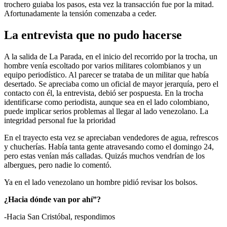
trochero guiaba los pasos, esta vez la transacción fue por la mitad.
Afortunadamente la tensión comenzaba a ceder.
La entrevista que no pudo hacerse
A la salida de La Parada, en el inicio del recorrido por la trocha, un
hombre venía escoltado por varios militares colombianos y un
equipo periodístico. Al parecer se trataba de un militar que había
desertado. Se apreciaba como un oficial de mayor jerarquía, pero el
contacto con él, la entrevista, debió ser pospuesta. En la trocha
identificarse como periodista, aunque sea en el lado colombiano,
puede implicar serios problemas al llegar al lado venezolano. La
integridad personal fue la prioridad
En el trayecto esta vez se apreciaban vendedores de agua, refrescos
y chucherías. Había tanta gente atravesando como el domingo 24,
pero estas venían más calladas. Quizás muchos vendrían de los
albergues, pero nadie lo comentó.
Ya en el lado venezolano un hombre pidió revisar los bolsos.
¿Hacia dónde van por ahí”?
-Hacia San Cristóbal, respondimos