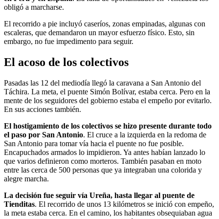
obligó a marcharse.
El recorrido a pie incluyó caseríos, zonas empinadas, algunas con
escaleras, que demandaron un mayor esfuerzo físico. Esto, sin
embargo, no fue impedimento para seguir.
El acoso de los colectivos
Pasadas las 12 del mediodía llegó la caravana a San Antonio del
Táchira. La meta, el puente Simón Bolívar, estaba cerca. Pero en la
mente de los seguidores del gobierno estaba el empeño por evitarlo.
En sus acciones también.
El hostigamiento de los colectivos se hizo presente durante todo
el paso por San Antonio
. El cruce a la izquierda en la redoma de
San Antonio para tomar vía hacia el puente no fue posible.
Encapuchados armados lo impidieron. Ya antes habían lanzado lo
que varios definieron como morteros. También pasaban en moto
entre las cerca de 500 personas que ya integraban una colorida y
alegre marcha.
La decisión fue seguir vía Ureña, hasta llegar al puente de
Tienditas
. El recorrido de unos 13 kilómetros se inició con empeño,
la meta estaba cerca. En el camino, los habitantes obsequiaban agua