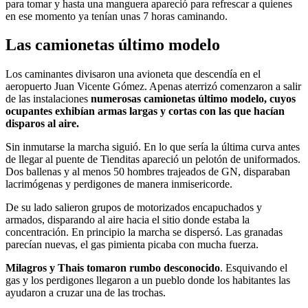
para tomar y hasta una manguera apareció para refrescar a quienes
en ese momento ya tenían unas 7 horas caminando.
Las camionetas último modelo
Los caminantes divisaron una avioneta que descendía en el
aeropuerto Juan Vicente Gómez. Apenas aterrizó comenzaron a salir
de las instalaciones
numerosas camionetas último modelo, cuyos
ocupantes exhibían armas largas y cortas con las que hacían
disparos al aire.
Sin inmutarse la marcha siguió. En lo que sería la última curva antes
de llegar al puente de Tienditas apareció un pelotón de uniformados.
Dos ballenas y al menos 50 hombres trajeados de GN, disparaban
lacrimógenas y perdigones de manera inmisericorde.
De su lado salieron grupos de motorizados encapuchados y
armados, disparando al aire hacia el sitio donde estaba la
concentración. En principio la marcha se dispersó. Las granadas
parecían nuevas, el gas pimienta picaba con mucha fuerza.
Milagros y Thais tomaron rumbo desconocido
. Esquivando el
gas y los perdigones llegaron a un pueblo donde los habitantes las
ayudaron a cruzar una de las trochas.