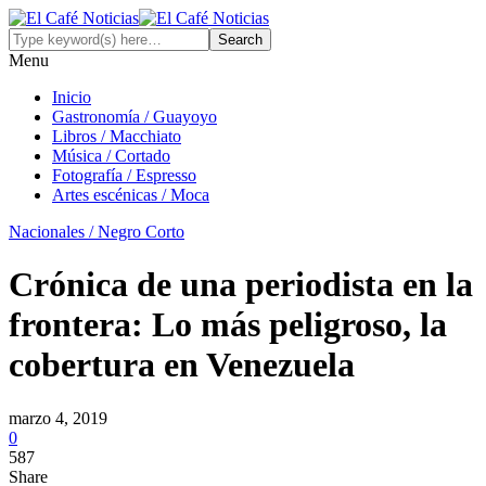
Menu
Inicio
Gastronomía / Guayoyo
Libros / Macchiato
Música / Cortado
Fotografía / Espresso
Artes escénicas / Moca
Nacionales / Negro Corto
Crónica de una periodista en la
frontera: Lo más peligroso, la
cobertura en Venezuela
marzo 4, 2019
0
587
Share