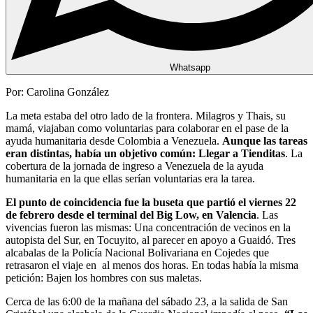
Whatsapp
Por: Carolina González
La meta estaba del otro lado de la frontera. Milagros y Thais, su
mamá, viajaban como voluntarias para colaborar en el pase de la
ayuda humanitaria desde Colombia a Venezuela.
Aunque las tareas
eran distintas, había un objetivo común: Llegar a Tienditas
. La
cobertura de la jornada de ingreso a Venezuela de la ayuda
humanitaria en la que ellas serían voluntarias era la tarea.
El punto de coincidencia fue la buseta que partió el viernes 22
de febrero desde el terminal del Big Low, en Valencia
. Las
vivencias fueron las mismas: Una concentración de vecinos en la
autopista del Sur, en Tocuyito, al parecer en apoyo a Guaidó. Tres
alcabalas de la Policía Nacional Bolivariana en Cojedes que
retrasaron el viaje en al menos dos horas. En todas había la misma
petición: Bajen los hombres con sus maletas.
Cerca de las 6:00 de la mañana del sábado 23, a la salida de San