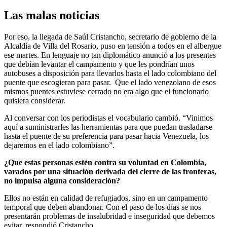
Las malas noticias
Por eso, la llegada de Saúl Cristancho, secretario de gobierno de la
Alcaldía de Villa del Rosario, puso en tensión a todos en el albergue
ese martes. En lenguaje no tan diplomático anunció a los presentes
que debían levantar el campamento y que les pondrían unos
autobuses a disposición para llevarlos hasta el lado colombiano del
puente que escogieran para pasar. Que el lado venezolano de esos
mismos puentes estuviese cerrado no era algo que el funcionario
quisiera considerar.
Al conversar con los periodistas el vocabulario cambió. “Vinimos
aquí a suministrarles las herramientas para que puedan trasladarse
hasta el puente de su preferencia para pasar hacia Venezuela, los
dejaremos en el lado colombiano”.
¿Que estas personas estén contra su voluntad en Colombia,
varados por una situación derivada del cierre de las fronteras,
no impulsa alguna consideración?
Ellos no están en calidad de refugiados, sino en un campamento
temporal que deben abandonar. Con el paso de los días se nos
presentarán problemas de insalubridad e inseguridad que debemos
evitar, respondió Cristancho.