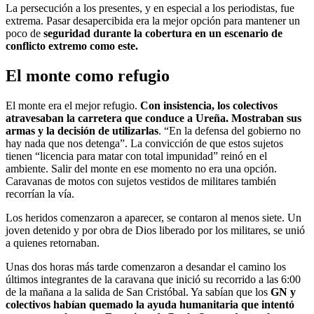
La persecución a los presentes, y en especial a los periodistas, fue
extrema. Pasar desapercibida era la mejor opción para mantener un
poco de
seguridad durante la cobertura en un escenario de
conflicto extremo como este.
El monte como refugio
El monte era el mejor refugio.
Con insistencia, los colectivos
atravesaban la carretera que conduce a Ureña. Mostraban sus
armas y la decisión de utilizarlas
. “En la defensa del gobierno no
hay nada que nos detenga”. La convicción de que estos sujetos
tienen “licencia para matar con total impunidad” reinó en el
ambiente. Salir del monte en ese momento no era una opción.
Caravanas de motos con sujetos vestidos de militares también
recorrían la vía.
Los heridos comenzaron a aparecer, se contaron al menos siete. Un
joven detenido y por obra de Dios liberado por los militares, se unió
a quienes retornaban.
Unas dos horas más tarde comenzaron a desandar el camino los
últimos integrantes de la caravana que inició su recorrido a las 6:00
de la mañana a la salida de San Cristóbal. Ya sabían que los
GN y
colectivos habían quemado la ayuda humanitaria que intentó