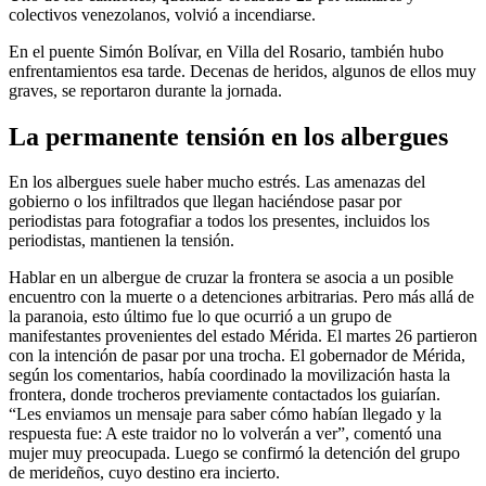
colectivos venezolanos, volvió a incendiarse.
En el puente Simón Bolívar, en Villa del Rosario, también hubo
enfrentamientos esa tarde. Decenas de heridos, algunos de ellos muy
graves, se reportaron durante la jornada.
La permanente tensión en los albergues
En los albergues suele haber mucho estrés. Las amenazas del
gobierno o los infiltrados que llegan haciéndose pasar por
periodistas para fotografiar a todos los presentes, incluidos los
periodistas, mantienen la tensión.
Hablar en un albergue de cruzar la frontera se asocia a un posible
encuentro con la muerte o a detenciones arbitrarias. Pero más allá de
la paranoia, esto último fue lo que ocurrió a un grupo de
manifestantes provenientes del estado Mérida. El martes 26 partieron
con la intención de pasar por una trocha. El gobernador de Mérida,
según los comentarios, había coordinado la movilización hasta la
frontera, donde trocheros previamente contactados los guiarían.
“Les enviamos un mensaje para saber cómo habían llegado y la
respuesta fue: A este traidor no lo volverán a ver”, comentó una
mujer muy preocupada. Luego se confirmó la detención del grupo
de merideños, cuyo destino era incierto.