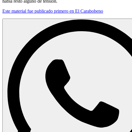
había resto alguno de tensión
.
Este material fue publicado primero en El Carabobeno