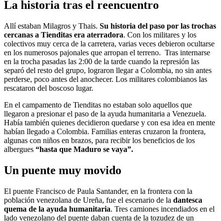
La historia tras el reencuentro
Allí estaban Milagros y Thais.
Su historia del paso por las trochas
cercanas a Tienditas era aterradora
. Con los militares y los
colectivos muy cerca de la carretera, varias veces debieron ocultarse
en los numerosos pajonales que arropan el terreno. Tras internarse
en la trocha pasadas las 2:00 de la tarde cuando la represión las
separó del resto del grupo, lograron llegar a Colombia, no sin antes
perderse, poco antes del anochecer. Los militares colombianos las
rescataron del boscoso lugar.
En el campamento de Tienditas no estaban solo aquellos que
llegaron a presionar el paso de la ayuda humanitaria a Venezuela.
Había también quienes decidieron quedarse y con esa idea en mente
habían llegado a Colombia. Familias enteras cruzaron la frontera,
algunas con niños en brazos, para recibir los beneficios de los
albergues
“hasta que Maduro se vaya”.
Un puente muy movido
El puente Francisco de Paula Santander, en la frontera con la
población venezolana de Ureña, fue el escenario de la
dantesca
quema de la ayuda humanitaria
. Tres camiones incendiados en el
lado venezolano del puente daban cuenta de la tozudez de un