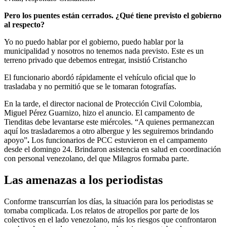
Pero los puentes están cerrados. ¿Qué tiene previsto el gobierno
al respecto?
Yo no puedo hablar por el gobierno, puedo hablar por la
municipalidad y nosotros no tenemos nada previsto. Este es un
terreno privado que debemos entregar, insistió Cristancho
El funcionario abordó rápidamente el vehículo oficial que lo
trasladaba y no permitió que se le tomaran fotografías.
En la tarde, el director nacional de Protección Civil Colombia,
Miguel Pérez
Guarnizo, hizo el anuncio. El campamento de
Tienditas debe levantarse este miércoles. “A quienes permanezcan
aquí los trasladaremos a otro albergue y les seguiremos brindando
apoyo”
.
Los funcionarios de PCC estuvieron en el campamento
desde el domingo 24. Brindaron asistencia en salud en coordinación
con personal venezolano, del que Milagros formaba parte.
Las amenazas a los periodistas
Conforme transcurrían los días, la situación para los periodistas se
tornaba complicada. Los relatos de atropellos por parte de los
colectivos en el lado venezolano, más los riesgos que confrontaron