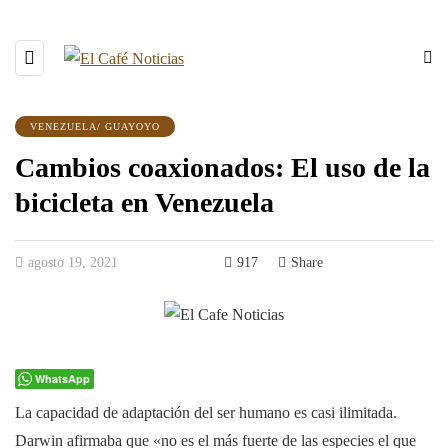
VENEZUELA/ GUAYOYO
Cambios coaxionados: El uso de la
bicicleta en Venezuela
agosto 19, 2021
917
Share
WhatsApp
La capacidad de adaptación del ser humano es casi ilimitada.
Darwin afirmaba que
«no es el más fuerte de las especies el que