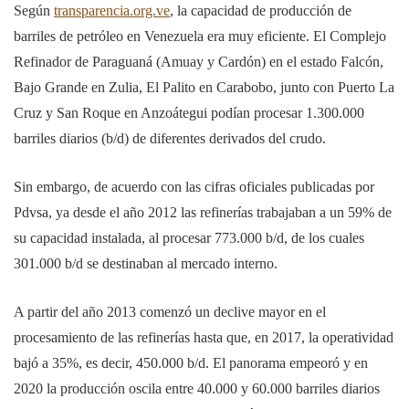
Según
transparencia.org.ve
, la capacidad de producción de
barriles de petróleo en Venezuela era muy eficiente.
El Complejo
Refinador de Paraguaná (Amuay y Cardón) en el estado Falcón,
Bajo Grande en Zulia, El Palito en Carabobo, junto con Puerto La
Cruz y San Roque en Anzoátegui podían procesar 1.300.000
barriles diarios (b/d) de diferentes derivados del crudo.
Sin embargo, de acuerdo con las cifras oficiales publicadas por
Pdvsa, ya desde el año 2012 las refinerías trabajaban a un 59% de
su capacidad instalada, al procesar 773.000 b/d, de los cuales
301.000 b/d se destinaban al mercado interno.
A partir del año 2013 comenzó un declive mayor en el
procesamiento de las refinerías hasta que, en 2017, la operatividad
bajó a 35%, es decir, 450.000 b/d. El panorama empeoró y en
2020 la producción oscila entre 40.000 y 60.000 barriles diarios